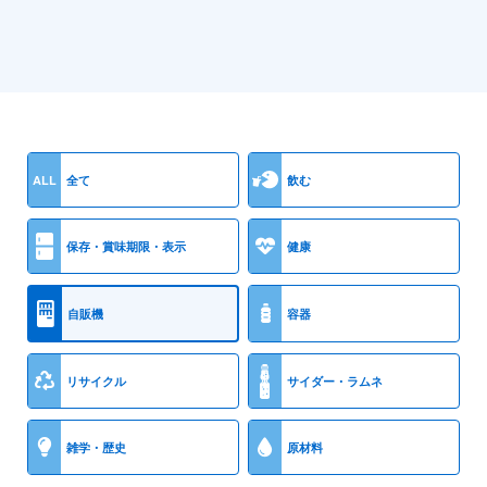
ALL
全て
飲む
保存・賞味期限・表示
健康
自販機
容器
リサイクル
サイダー・ラムネ
雑学・歴史
原材料