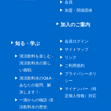
会員
加盟・関係団体
加入のご案内
会員ログイン
知る・学ぶ
サイトマップ
清涼飲料を楽しむ -
リンク
清涼飲料水の新し
ご利用規約
い挑戦-
プライバシーポリ
清涼飲料水のQ&A -
シー
あなたの疑問、解
マイナンバー（特
決します！-
定個人情報）対応
一滴からの物語 -清
涼飲料水の歴史-