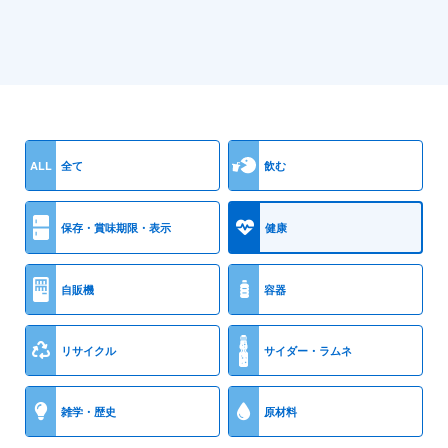
ALL
全て
飲む
保存・賞味期限・表示
健康
自販機
容器
リサイクル
サイダー・ラムネ
雑学・歴史
原材料