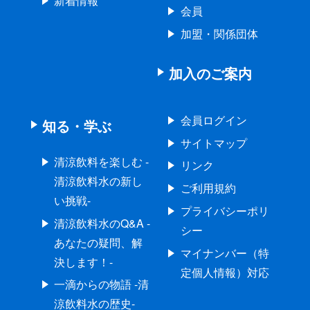
新着情報
会員
加盟・関係団体
加入のご案内
会員ログイン
知る・学ぶ
サイトマップ
清涼飲料を楽しむ -
リンク
清涼飲料水の新し
ご利用規約
い挑戦-
プライバシーポリ
清涼飲料水のQ&A -
シー
あなたの疑問、解
マイナンバー（特
決します！-
定個人情報）対応
一滴からの物語 -清
涼飲料水の歴史-